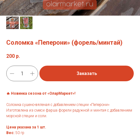
Соломка «Пеперони» (форель/минтай)
200
р.
Заказать
🔥 Новинка сезона от «ОларМаркет»!
Соломка сушено-вяленая с добавлением специи «Пеперони»
Изготовлена из смеси фарша форели радужной и минтая с добавлением
морской специи и соли.
Цена указана за 1 шт.
Вес:
50 гр