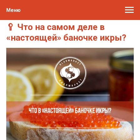
Меню
🥄 Что на самом деле в
«настоящей» баночке икры?