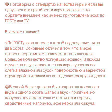
🔴 Поговорим о стандартах качества икры и если вы
вдруг решили приобрести икру в магазине, то
обратите внимание как именно приготовлена икра: по
ГОСТу или ТУ.
В чем же отличие?
⚡️По ГОСТу икра лососевых рыб подразделяется на
два сорта. Основные отличия в том, что в икре
второго сорта может присутствовать пленка и
большое количество лопнувших икринок. В любом
случае на ощупь качественная икра - упругая со
слегка влажной или сухой поверхностью и зернистой
структурой, а икринки легко отделяются друг от друга.
😋В одной банке должна быть икра только одного
вида и одного сорта. Запах и вкус - приятные, но
допускается естественные остринка и горечь,
свойственные, например, икре нерки или кижуча.