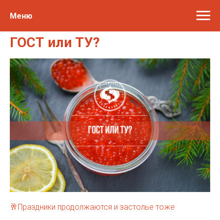
Меню
ГОСТ или ТУ?
🥂Праздники продолжаются и застолье тоже