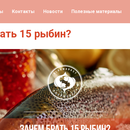
ты
Контакты
Новости
Полезные материалы
ать 15 рыбин?