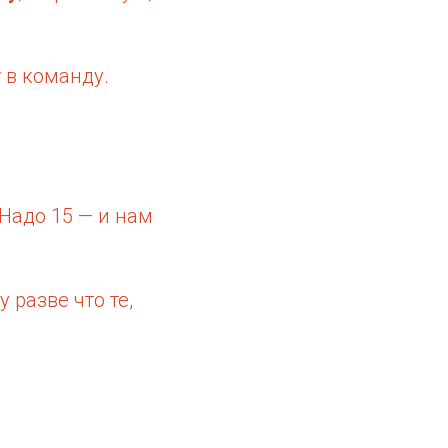
т в команду.
 Надо 15 — и нам
 разве что те,