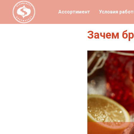
Ассортимент
Условия рабо
Зачем бр