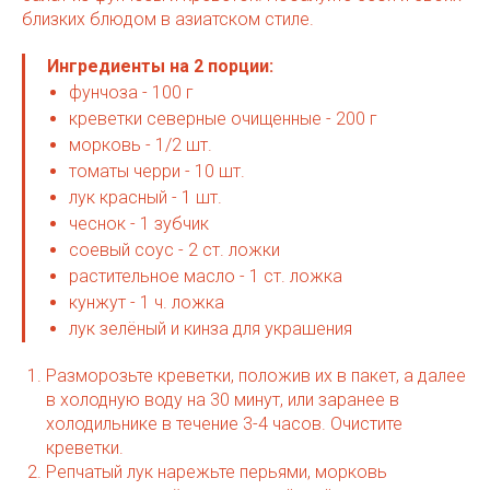
близких блюдом в азиатском стиле.
Ингредиенты на 2 порции:
фунчоза - 100 г
креветки северные очищенные - 200 г
морковь - 1/2 шт.
томаты черри - 10 шт.
лук красный - 1 шт.
чеснок - 1 зубчик
соевый соус - 2 ст. ложки
растительное масло - 1 ст. ложка
кунжут - 1 ч. ложка
лук зелёный и кинза для украшения
Разморозьте креветки, положив их в пакет, а далее
в холодную воду на 30 минут, или заранее в
холодильнике в течение 3-4 часов. Очистите
креветки.
Репчатый лук нарежьте перьями, морковь