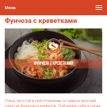
Меню
Фунчоза с креветками
Очень простой в приготовлении, а главное вкусный
салат из фунчозы и креветок. Побалуйте себя и своих