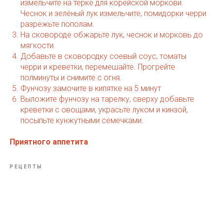
измельчите на тёрке для корейской моркови.
Чеснок и зелёный лук измельчите, помидорки черри
разрежьте пополам.
На сковороде обжарьте лук, чеснок и морковь до
мягкости.
Добавьте в сковородку соевый соус, томаты
черри и креветки, перемешайте. Прогрейте
полминуты и снимите с огня.
Фунчозу замочите в кипятке на 5 минут
Выложите фунчозу на тарелку, сверху добавьте
креветки с овощами, украсьте луком и кинзой,
посыпьте кунжутными семечками.
Приятного аппетита
РЕЦЕПТЫ