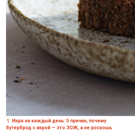
🥄
Икра на каждый день: 5 причин, почему
бутерброд с икрой — это ЗОЖ, а не роскошь