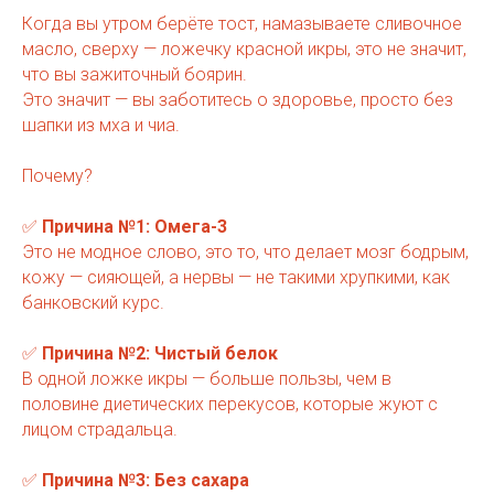
Когда вы утром берёте тост, намазываете сливочное
масло, сверху — ложечку красной икры, это не значит,
что вы зажиточный боярин.
Это значит — вы заботитесь о здоровье, просто без
шапки из мха и чиа.
Почему?
✅
Причина №1: Омега-3
Это не модное слово, это то, что делает мозг бодрым,
кожу — сияющей, а нервы — не такими хрупкими, как
банковский курс.
✅
Причина №2: Чистый белок
В одной ложке икры — больше пользы, чем в
половине диетических перекусов, которые жуют с
лицом страдальца.
✅
Причина №3: Без сахара