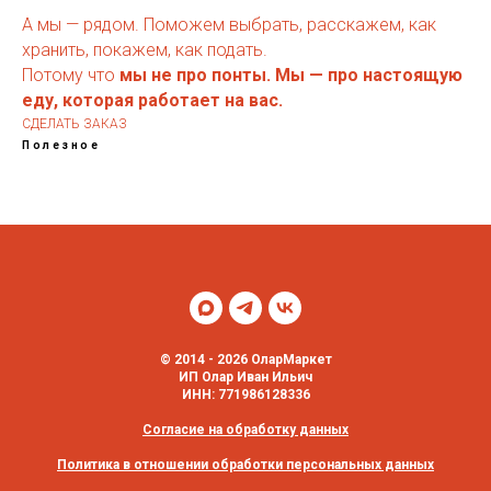
А мы — рядом. Поможем выбрать, расскажем, как
хранить, покажем, как подать.
Потому что
мы не про понты. Мы — про настоящую
еду, которая работает на вас.
СДЕЛАТЬ ЗАКАЗ
Полезное
© 2014 - 2026 ОларМаркет
ИП Олар Иван Ильич
ИНН: 771986128336
Согласие на обработку данных
Политика в отношении обработки персональных данных