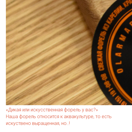
«Дикая или искусственная форель у вас?»
Наша форель относится к аквакультуре, то есть
искуствено выращенная, но..!