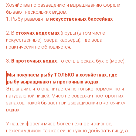
Хозяйства по разведению и выращиванию форели
бывают нескольких видов:
1. Рыбу разводят в
искусственных бассейнах
;
2. В
стоячих водоемах
(пруды (в том числе
искусственные), озера, карьеры), где вода
практически не обновляется;
3.
В проточных водах
, то есть в реках, бухте (море).
Мы покупаем рыбу ТОЛЬКО в хозяйствах, где
рыбу выращивают в проточных водах.
Это значит, что она питается не только кормом, но и
натуральной пищей. Мясо не содержит посторонних
запахов, какой бывает при выращивании в «стоячих»
водах.
У нашей форели мясо более нежное и жирное,
нежели у дикой, так как ей не нужно добывать пищу, а