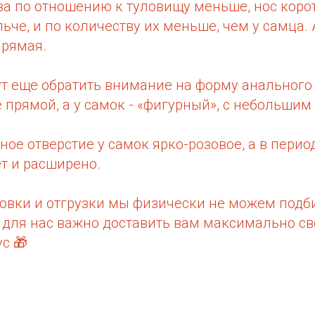
ва по отношению к туловищу меньше, нос корот
ьче, и по количеству их меньше, чем у самца. 
прямая.
ут еще обратить внимание на форму анального
 прямой, а у самок - «фигурный», с небольшим
ное отверстие у самок ярко-розовое, а в пери
т и расширено.
совки и отгрузки мы физически не можем подб
 для нас важно доставить вам максимально св
с 🎁