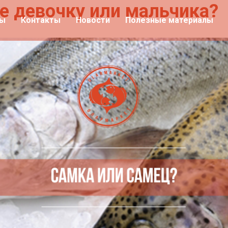
е девочку или мальчика?
ты
Контакты
Новости
Полезные материалы