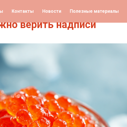
ты
Контакты
Новости
Полезные материалы
ожно верить надписи