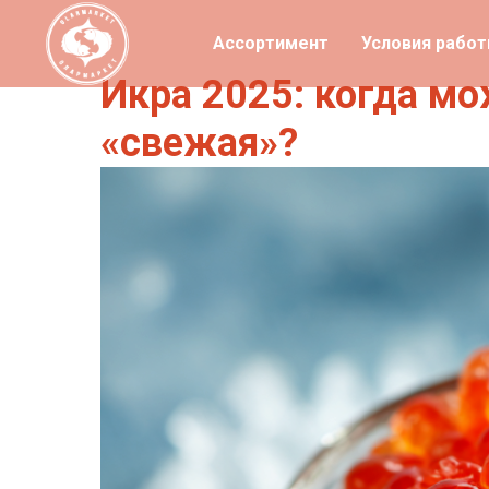
Ассортимент
Условия рабо
Икра 2025: когда м
«свежая»?