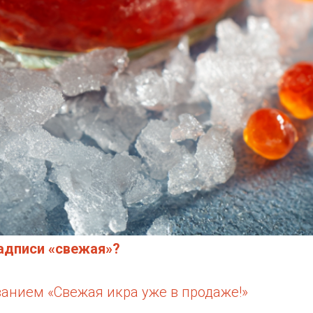
надписи «свежая»?
анием «Свежая икра уже в продаже!»