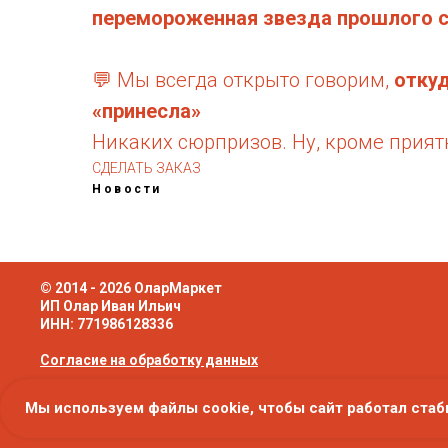
перемороженная звезда прошлого 
💬 Мы всегда открыто говорим,
откуд
«принесла»
Никаких сюрпризов. Ну, кроме прият
СДЕЛАТЬ ЗАКАЗ
Новости
© 2014 - 2026 ОларМаркет
ИП Олар Иван Ильич
ИНН: 771986128336
Согласие на обработку данных
Политика в отношении обработки
Мы используем файлы cookie, чтобы сайт работал стаб
персональных данных