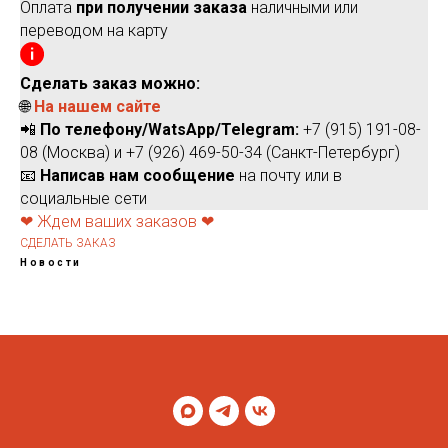
Оплата
при получении заказа
наличными или
переводом на карту
Сделать заказ можно:
🌐
На нашем сайте
📲
По телефону/WatsApp/Telegram:
+7 (915) 191-08-
08 (Москва) и +7 (926) 469-50-34 (Санкт-Петербург)
📧
Написав нам сообщение
на почту или в
социальные сети
❤ Ждем ваших заказов ❤
СДЕЛАТЬ ЗАКАЗ
Новости